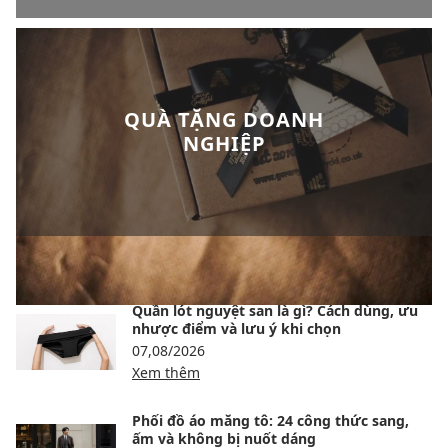
QUÀ TẶNG DOANH
NGHIỆP
BÀI VIẾT NỔI BẬT
Quần lót nguyệt san là gì? Cách dùng, ưu
nhược điểm và lưu ý khi chọn
07,08/2026
Xem thêm
Phối đồ áo măng tô: 24 công thức sang,
ấm và không bị nuốt dáng