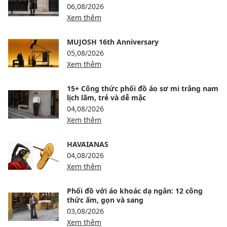
06,08/2026
Xem thêm
MUJOSH 16th Anniversary
05,08/2026
Xem thêm
15+ Công thức phối đồ áo sơ mi trắng nam
lịch lãm, trẻ và dễ mặc
04,08/2026
Xem thêm
HAVAIANAS
04,08/2026
Xem thêm
Phối đồ với áo khoác dạ ngắn: 12 công
thức ấm, gọn và sang
03,08/2026
Xem thêm