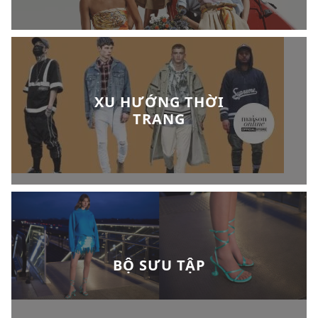
XU HƯỚNG THỜI
TRANG
BỘ SƯU TẬP