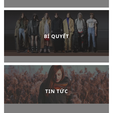
BÍ QUYẾT
TIN TỨC