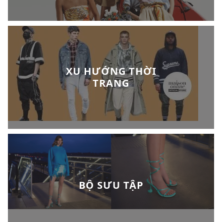
XU HƯỚNG THỜI
TRANG
BỘ SƯU TẬP