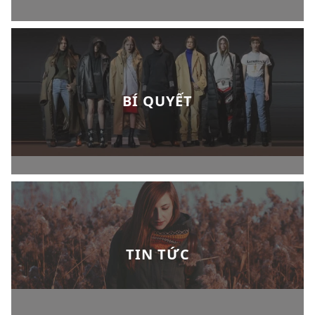
BÍ QUYẾT
TIN TỨC