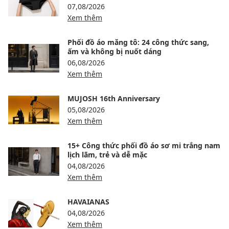
07,08/2026
Xem thêm
Phối đồ áo măng tô: 24 công thức sang,
ấm và không bị nuốt dáng
06,08/2026
Xem thêm
MUJOSH 16th Anniversary
05,08/2026
Xem thêm
15+ Công thức phối đồ áo sơ mi trắng nam
lịch lãm, trẻ và dễ mặc
04,08/2026
Xem thêm
HAVAIANAS
04,08/2026
Xem thêm