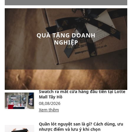
QUÀ TẶNG DOANH
NGHIỆP
BÀI VIẾT NỔI BẬT
Swatch ra mắt cửa hàng đầu tiên tại Lotte
Mall Tây Hồ
08,08/2026
Xem thêm
Quần lót nguyệt san là gì? Cách dùng, ưu
nhược điểm và lưu ý khi chọn