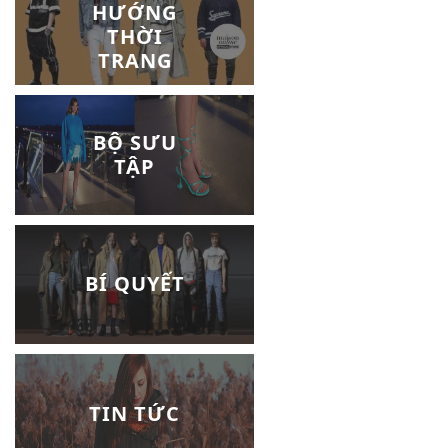
HƯỚNG
THỜI
TRANG
BỘ SƯU
TẬP
BÍ QUYẾT
TIN TỨC