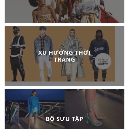
XU HƯỚNG THỜI
TRANG
BỘ SƯU TẬP