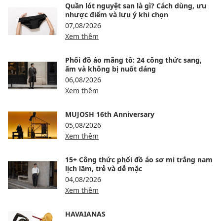
Quần lót nguyệt san là gì? Cách dùng, ưu
nhược điểm và lưu ý khi chọn
07,08/2026
Xem thêm
Phối đồ áo măng tô: 24 công thức sang,
ấm và không bị nuốt dáng
06,08/2026
Xem thêm
MUJOSH 16th Anniversary
05,08/2026
Xem thêm
15+ Công thức phối đồ áo sơ mi trắng nam
lịch lãm, trẻ và dễ mặc
04,08/2026
Xem thêm
HAVAIANAS