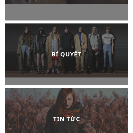
BÍ QUYẾT
TIN TỨC