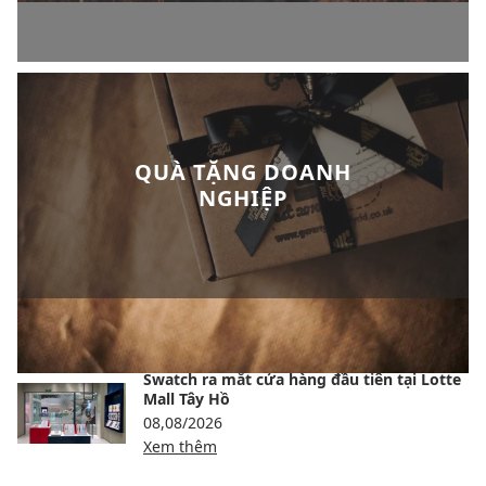
QUÀ TẶNG DOANH
NGHIỆP
BÀI VIẾT NỔI BẬT
Swatch ra mắt cửa hàng đầu tiên tại Lotte
Mall Tây Hồ
08,08/2026
Xem thêm