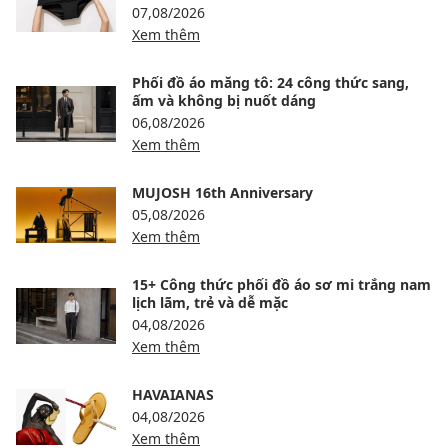
07,08/2026
Xem thêm
Phối đồ áo măng tô: 24 công thức sang,
ấm và không bị nuốt dáng
06,08/2026
Xem thêm
MUJOSH 16th Anniversary
05,08/2026
Xem thêm
15+ Công thức phối đồ áo sơ mi trắng nam
lịch lãm, trẻ và dễ mặc
04,08/2026
Xem thêm
HAVAIANAS
04,08/2026
Xem thêm