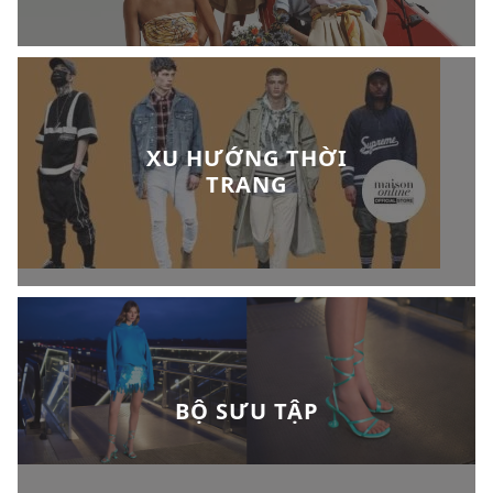
XU HƯỚNG THỜI
TRANG
BỘ SƯU TẬP