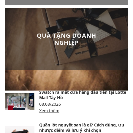
QUÀ TẶNG DOANH
NGHIỆP
BÀI VIẾT NỔI BẬT
Swatch ra mắt cửa hàng đầu tiên tại Lotte
Mall Tây Hồ
08,08/2026
Xem thêm
Quần lót nguyệt san là gì? Cách dùng, ưu
nhược điểm và lưu ý khi chọn