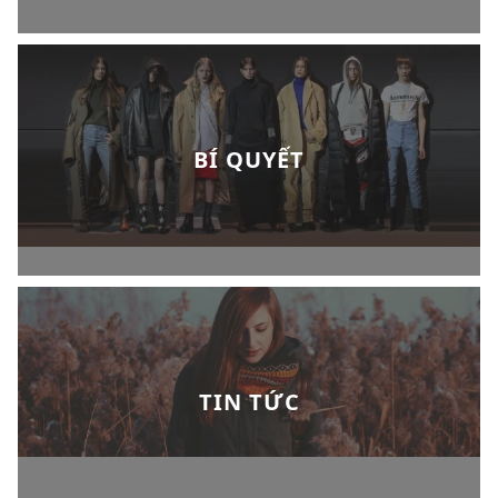
BÍ QUYẾT
TIN TỨC