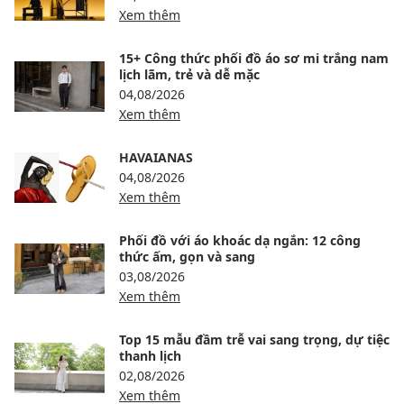
Xem thêm
15+ Công thức phối đồ áo sơ mi trắng nam
lịch lãm, trẻ và dễ mặc
04,08/2026
Xem thêm
HAVAIANAS
04,08/2026
Xem thêm
Phối đồ với áo khoác dạ ngắn: 12 công
thức ấm, gọn và sang
03,08/2026
Xem thêm
Top 15 mẫu đầm trễ vai sang trọng, dự tiệc
thanh lịch
02,08/2026
Xem thêm