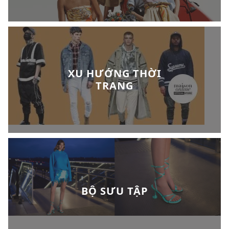
XU HƯỚNG THỜI
TRANG
BỘ SƯU TẬP