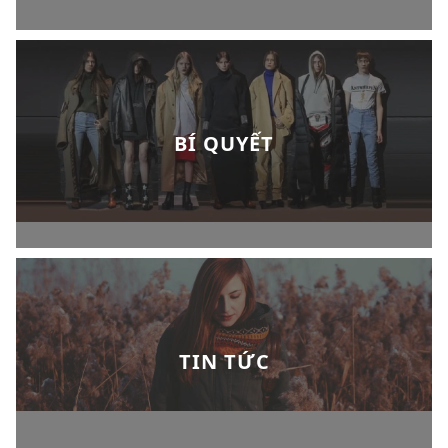
BÍ QUYẾT
TIN TỨC