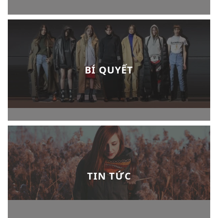
BÍ QUYẾT
TIN TỨC