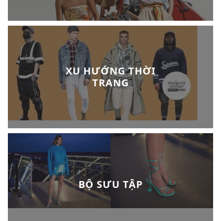
XU HƯỚNG THỜI
TRANG
BỘ SƯU TẬP