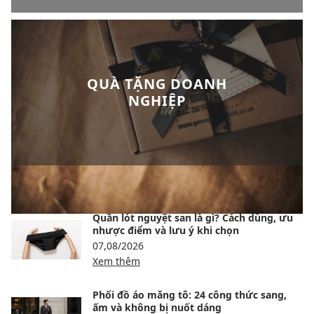
QUÀ TẶNG DOANH
NGHIỆP
BÀI VIẾT NỔI BẬT
Quần lót nguyệt san là gì? Cách dùng, ưu
nhược điểm và lưu ý khi chọn
07,08/2026
Xem thêm
Phối đồ áo măng tô: 24 công thức sang,
ấm và không bị nuốt dáng