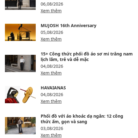
06,08/2026
Xem thêm
MUJOSH 16th Anniversary
05,08/2026
Xem thêm
15+ Công thức phối đồ áo sơ mi trắng nam
lịch lãm, trẻ và dễ mặc
04,08/2026
Xem thêm
HAVAIANAS
04,08/2026
Xem thêm
Phối đồ với áo khoác dạ ngắn: 12 công
thức ấm, gọn và sang
03,08/2026
Xem thêm