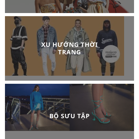
XU HƯỚNG THỜI
TRANG
BỘ SƯU TẬP