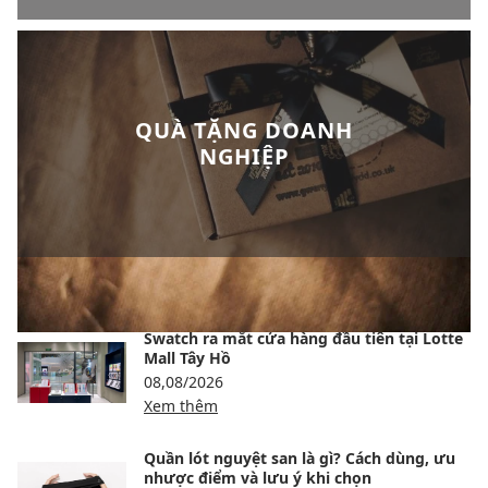
QUÀ TẶNG DOANH
NGHIỆP
BÀI VIẾT NỔI BẬT
Swatch ra mắt cửa hàng đầu tiên tại Lotte
Mall Tây Hồ
08,08/2026
Xem thêm
Quần lót nguyệt san là gì? Cách dùng, ưu
nhược điểm và lưu ý khi chọn