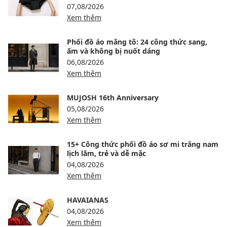
07,08/2026
Xem thêm
Phối đồ áo măng tô: 24 công thức sang,
ấm và không bị nuốt dáng
06,08/2026
Xem thêm
MUJOSH 16th Anniversary
05,08/2026
Xem thêm
15+ Công thức phối đồ áo sơ mi trắng nam
lịch lãm, trẻ và dễ mặc
04,08/2026
Xem thêm
HAVAIANAS
04,08/2026
Xem thêm