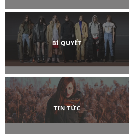
BÍ QUYẾT
TIN TỨC