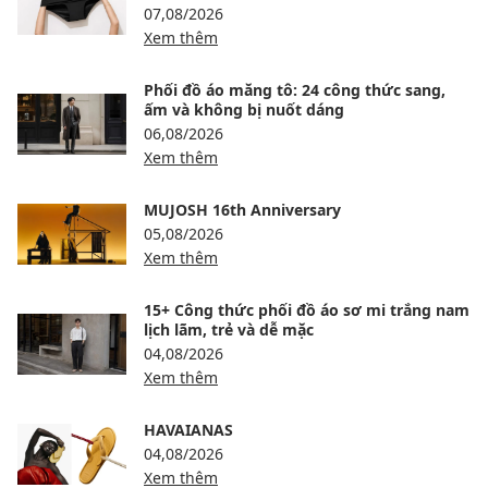
07,08/2026
Xem thêm
Phối đồ áo măng tô: 24 công thức sang,
ấm và không bị nuốt dáng
06,08/2026
Xem thêm
MUJOSH 16th Anniversary
05,08/2026
Xem thêm
15+ Công thức phối đồ áo sơ mi trắng nam
lịch lãm, trẻ và dễ mặc
04,08/2026
Xem thêm
HAVAIANAS
04,08/2026
Xem thêm