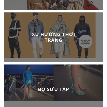
XU HƯỚNG THỜI
TRANG
BỘ SƯU TẬP