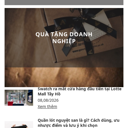
QUÀ TẶNG DOANH
NGHIỆP
BÀI VIẾT NỔI BẬT
Swatch ra mắt cửa hàng đầu tiên tại Lotte
Mall Tây Hồ
08,08/2026
Xem thêm
Quần lót nguyệt san là gì? Cách dùng, ưu
nhược điểm và lưu ý khi chọn