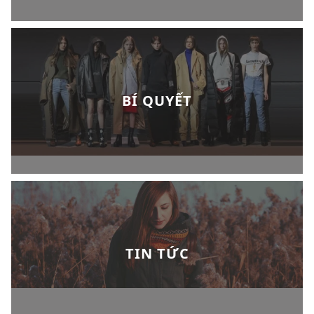
BÍ QUYẾT
TIN TỨC