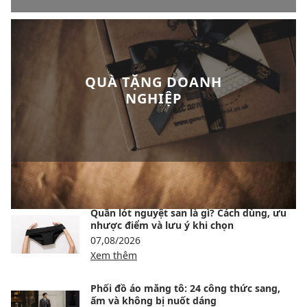
QUÀ TẶNG DOANH
NGHIỆP
BÀI VIẾT NỔI BẬT
Quần lót nguyệt san là gì? Cách dùng, ưu
nhược điểm và lưu ý khi chọn
07,08/2026
Xem thêm
Phối đồ áo măng tô: 24 công thức sang,
ấm và không bị nuốt dáng