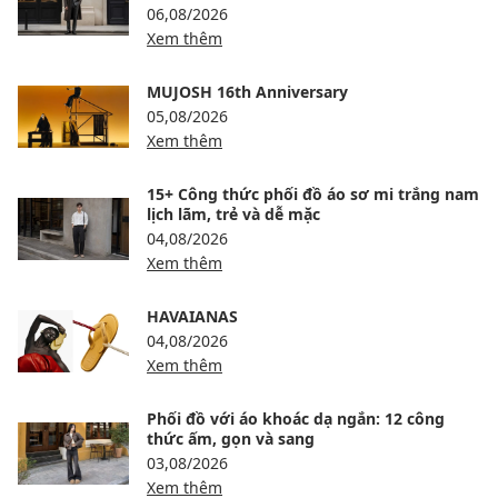
06,08/2026
Xem thêm
MUJOSH 16th Anniversary
05,08/2026
Xem thêm
15+ Công thức phối đồ áo sơ mi trắng nam
lịch lãm, trẻ và dễ mặc
04,08/2026
Xem thêm
HAVAIANAS
04,08/2026
Xem thêm
Phối đồ với áo khoác dạ ngắn: 12 công
thức ấm, gọn và sang
03,08/2026
Xem thêm