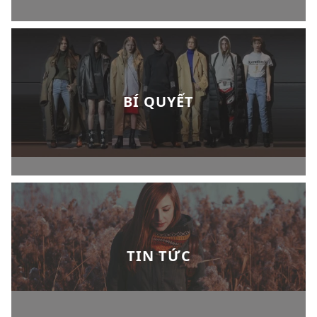
BÍ QUYẾT
TIN TỨC