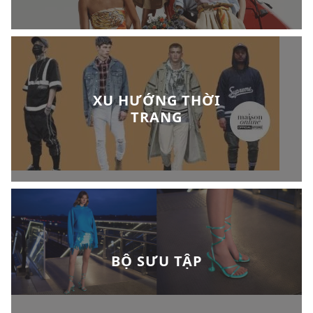
XU HƯỚNG THỜI
TRANG
BỘ SƯU TẬP