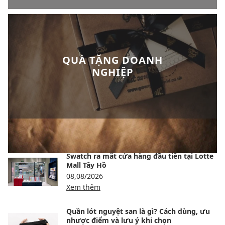
QUÀ TẶNG DOANH
NGHIỆP
BÀI VIẾT NỔI BẬT
Swatch ra mắt cửa hàng đầu tiên tại Lotte
Mall Tây Hồ
08,08/2026
Xem thêm
Quần lót nguyệt san là gì? Cách dùng, ưu
nhược điểm và lưu ý khi chọn