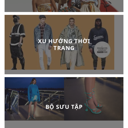
XU HƯỚNG THỜI
TRANG
BỘ SƯU TẬP