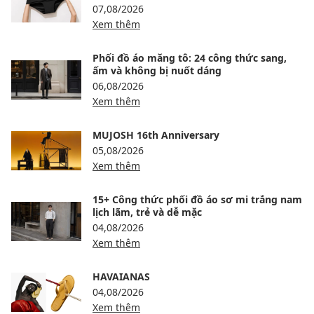
07,08/2026
Xem thêm
Phối đồ áo măng tô: 24 công thức sang,
ấm và không bị nuốt dáng
06,08/2026
Xem thêm
MUJOSH 16th Anniversary
05,08/2026
Xem thêm
15+ Công thức phối đồ áo sơ mi trắng nam
lịch lãm, trẻ và dễ mặc
04,08/2026
Xem thêm
HAVAIANAS
04,08/2026
Xem thêm