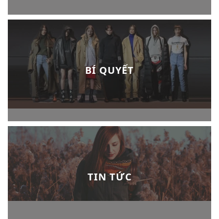
BÍ QUYẾT
TIN TỨC