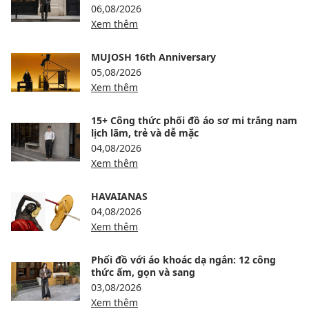
06,08/2026
Xem thêm
MUJOSH 16th Anniversary
05,08/2026
Xem thêm
15+ Công thức phối đồ áo sơ mi trắng nam
lịch lãm, trẻ và dễ mặc
04,08/2026
Xem thêm
HAVAIANAS
04,08/2026
Xem thêm
Phối đồ với áo khoác dạ ngắn: 12 công
thức ấm, gọn và sang
03,08/2026
Xem thêm