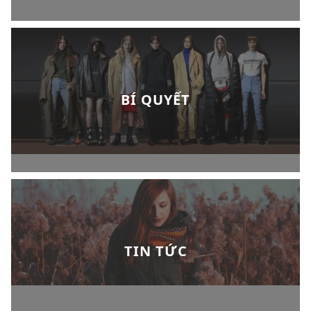
BÍ QUYẾT
TIN TỨC