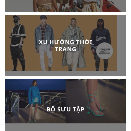
XU HƯỚNG THỜI
TRANG
BỘ SƯU TẬP