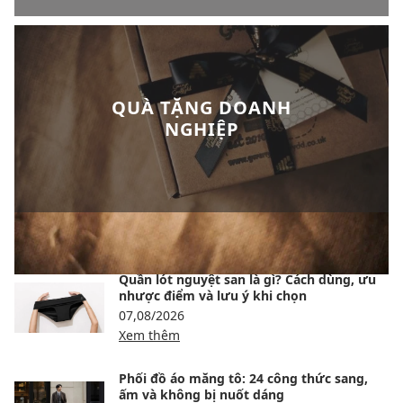
QUÀ TẶNG DOANH
NGHIỆP
BÀI VIẾT NỔI BẬT
Quần lót nguyệt san là gì? Cách dùng, ưu
nhược điểm và lưu ý khi chọn
07,08/2026
Xem thêm
Phối đồ áo măng tô: 24 công thức sang,
ấm và không bị nuốt dáng