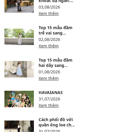
khoác dạ ngắn:
12 công thức ấm,
03,08/2026
gọn và sang
Xem thêm
Top 15 mẫu đầm
trễ vai sang
trọng, dự tiệc
02,08/2026
thanh lịch
Xem thêm
Top 15 mẫu đầm
hai dây sang
trọng, thanh lịch
01,08/2026
Xem thêm
HAVAIANAS
31,07/2026
Xem thêm
Cách phối đồ với
quần ống loe cho
người lùn: 8 công
31,07/2026