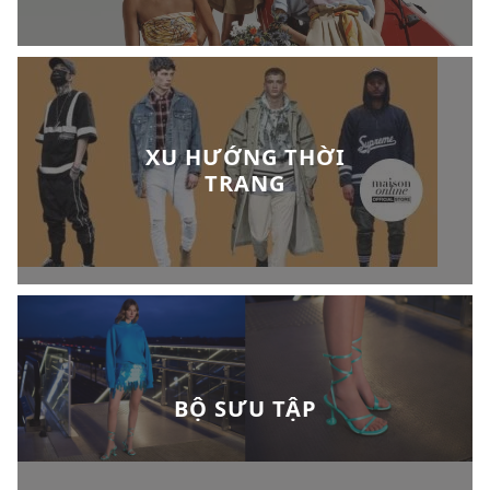
XU HƯỚNG THỜI
TRANG
BỘ SƯU TẬP