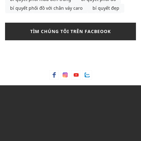
bí quyết phối đồ với chân váy caro
bí quyết đẹp
bông tai
Bơ hạt mỡ
Bơ trái bơ
Bơ xoài
Bưởi chùm
Bạc hà
bảng màu phối đồ nam
TÌM CHÚNG TÔI TRÊN FACBEOOK
bảng size
bảng size quần tây nữ
bảng size áo polo nam
Bảng size áo polo nữ
Bảng size áo thun nam
Bảng size đầm nữ chuẩn nhất
Bảo hành
bảo quản giày
bảo quản giày thể thao
Bỏng ngô
Bột lá móng
Bột ngô
Bột Talc
Bột trà xanh
C&K
C&K Việt Nam
Cacao
Calvin Klein
Cam bergamot
canvas
cargo pants
cartier
cách chọn áo phông cho nam
cách chọn áo phông cho nam gầy
cách chọn mua quần short
Cách mix quần nữ ống rộng
cách phối đồ với áo bánh bèo