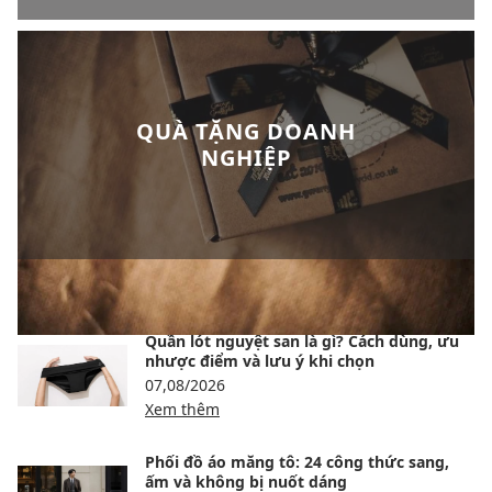
QUÀ TẶNG DOANH
NGHIỆP
BÀI VIẾT NỔI BẬT
Quần lót nguyệt san là gì? Cách dùng, ưu
nhược điểm và lưu ý khi chọn
07,08/2026
Xem thêm
Phối đồ áo măng tô: 24 công thức sang,
ấm và không bị nuốt dáng