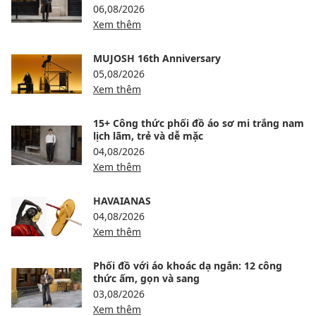
06,08/2026
Xem thêm
MUJOSH 16th Anniversary
05,08/2026
Xem thêm
15+ Công thức phối đồ áo sơ mi trắng nam
lịch lãm, trẻ và dễ mặc
04,08/2026
Xem thêm
HAVAIANAS
04,08/2026
Xem thêm
Phối đồ với áo khoác dạ ngắn: 12 công
thức ấm, gọn và sang
03,08/2026
Xem thêm