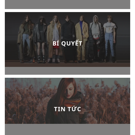
BÍ QUYẾT
TIN TỨC