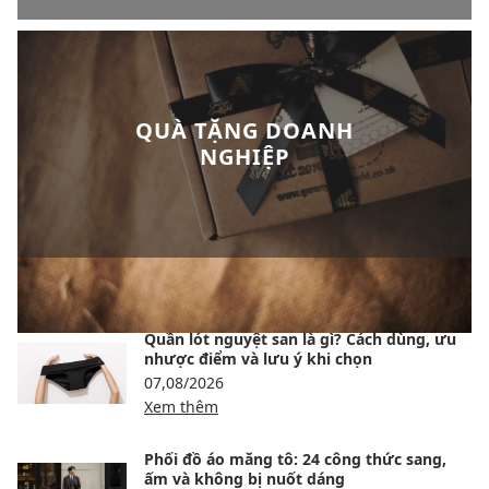
QUÀ TẶNG DOANH
NGHIỆP
BÀI VIẾT NỔI BẬT
Quần lót nguyệt san là gì? Cách dùng, ưu
nhược điểm và lưu ý khi chọn
07,08/2026
Xem thêm
Phối đồ áo măng tô: 24 công thức sang,
ấm và không bị nuốt dáng