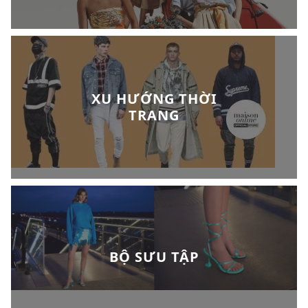
XU HƯỚNG THỜI
TRANG
BỘ SƯU TẬP