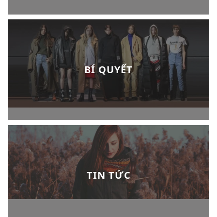
BÍ QUYẾT
TIN TỨC