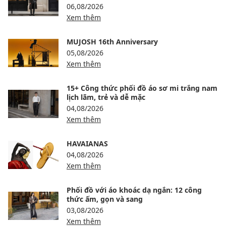
06,08/2026
Xem thêm
MUJOSH 16th Anniversary
05,08/2026
Xem thêm
15+ Công thức phối đồ áo sơ mi trắng nam
lịch lãm, trẻ và dễ mặc
04,08/2026
Xem thêm
HAVAIANAS
04,08/2026
Xem thêm
Phối đồ với áo khoác dạ ngắn: 12 công
thức ấm, gọn và sang
03,08/2026
Xem thêm