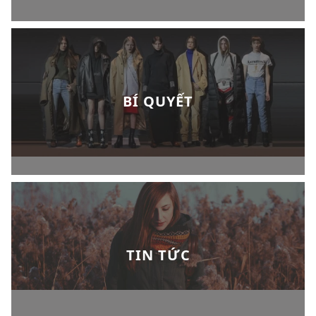
BÍ QUYẾT
TIN TỨC