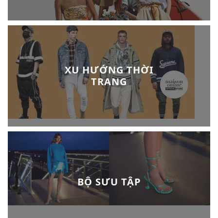
XU HƯỚNG THỜI
TRANG
BỘ SƯU TẬP