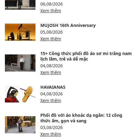
06,08/2026
Xem thêm
MUJOSH 16th Anniversary
05,08/2026
Xem thêm
15+ Công thức phối đồ áo sơ mi trắng nam
lịch lãm, trẻ và dễ mặc
04,08/2026
Xem thêm
HAVAIANAS
04,08/2026
Xem thêm
Phối đồ với áo khoác dạ ngắn: 12 công
thức ấm, gọn và sang
03,08/2026
Xem thêm