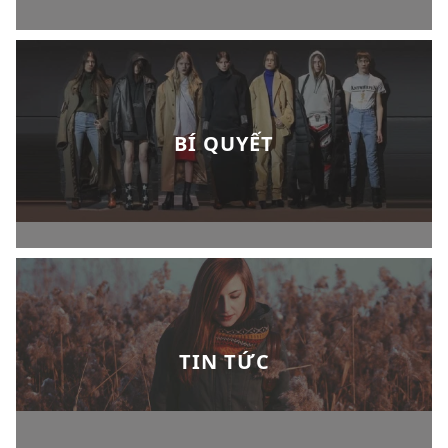
BÍ QUYẾT
TIN TỨC