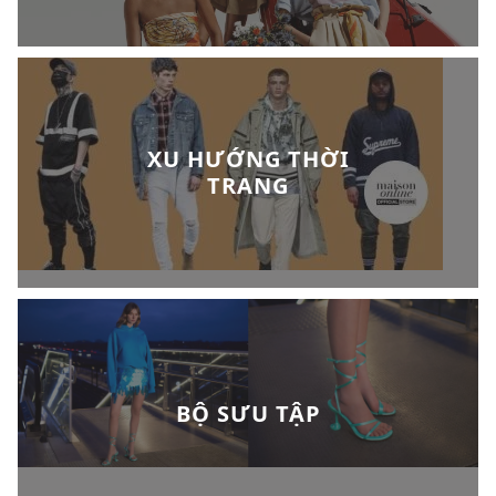
XU HƯỚNG THỜI
TRANG
BỘ SƯU TẬP