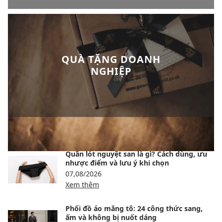
QUÀ TẶNG DOANH
NGHIỆP
BÀI VIẾT NỔI BẬT
Quần lót nguyệt san là gì? Cách dùng, ưu
nhược điểm và lưu ý khi chọn
07,08/2026
Xem thêm
Phối đồ áo măng tô: 24 công thức sang,
ấm và không bị nuốt dáng