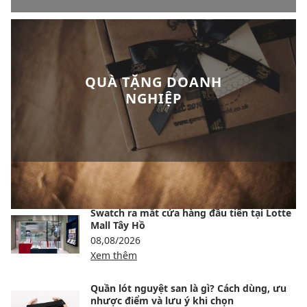
QUÀ TẶNG DOANH
NGHIỆP
BÀI VIẾT NỔI BẬT
Swatch ra mắt cửa hàng đầu tiên tại Lotte
Mall Tây Hồ
08,08/2026
Xem thêm
Quần lót nguyệt san là gì? Cách dùng, ưu
nhược điểm và lưu ý khi chọn