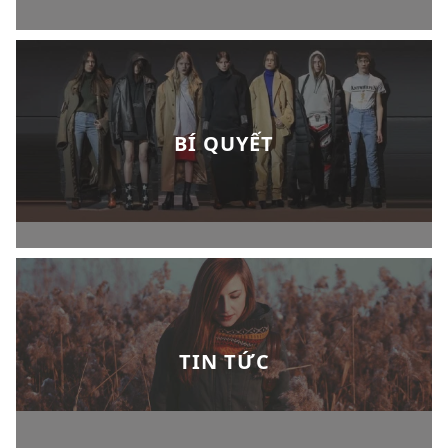
BÍ QUYẾT
TIN TỨC