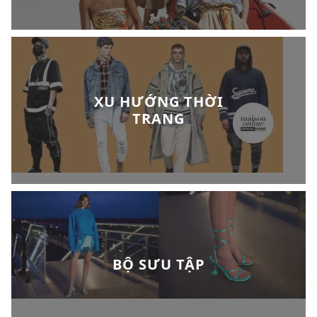
XU HƯỚNG THỜI
TRANG
BỘ SƯU TẬP