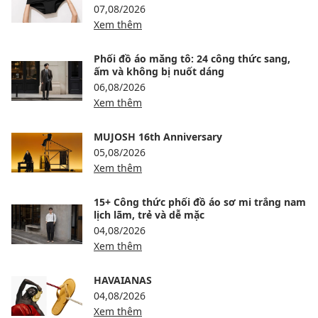
07,08/2026
Xem thêm
Phối đồ áo măng tô: 24 công thức sang,
ấm và không bị nuốt dáng
06,08/2026
Xem thêm
MUJOSH 16th Anniversary
05,08/2026
Xem thêm
15+ Công thức phối đồ áo sơ mi trắng nam
lịch lãm, trẻ và dễ mặc
04,08/2026
Xem thêm
HAVAIANAS
04,08/2026
Xem thêm