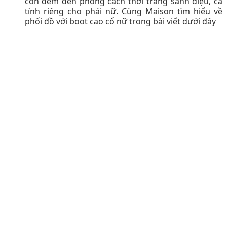
còn đem đến phong cách thời trang sành điệu, cá
tính riêng cho phái nữ. Cùng Maison tìm hiểu về
phối đồ với boot cao cổ nữ trong bài viết dưới đây