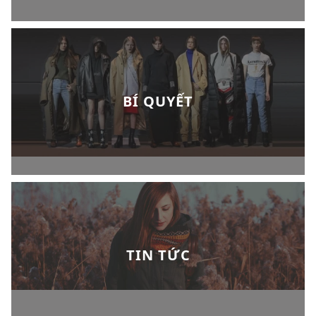
BÍ QUYẾT
TIN TỨC