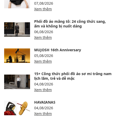
07,08/2026
Xem thêm
Phối đồ áo măng tô: 24 công thức sang,
ấm và không bị nuốt dáng
06,08/2026
Xem thêm
MUJOSH 16th Anniversary
05,08/2026
Xem thêm
15+ Công thức phối đồ áo sơ mi trắng nam
lịch lãm, trẻ và dễ mặc
04,08/2026
Xem thêm
HAVAIANAS
04,08/2026
Xem thêm