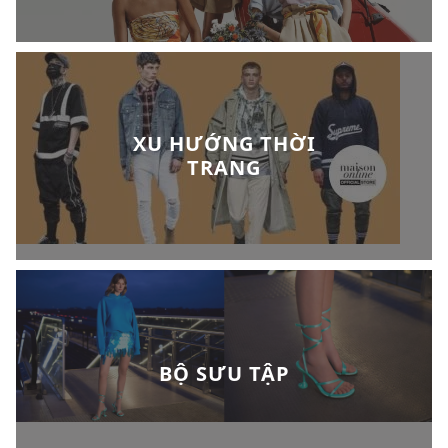
XU HƯỚNG THỜI
TRANG
BỘ SƯU TẬP