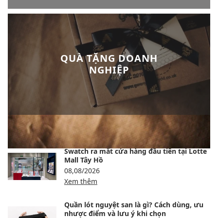
QUÀ TẶNG DOANH
NGHIỆP
BÀI VIẾT NỔI BẬT
Swatch ra mắt cửa hàng đầu tiên tại Lotte
Mall Tây Hồ
08,08/2026
Xem thêm
Quần lót nguyệt san là gì? Cách dùng, ưu
nhược điểm và lưu ý khi chọn