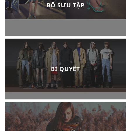
BỘ SƯU TẬP
BÍ QUYẾT