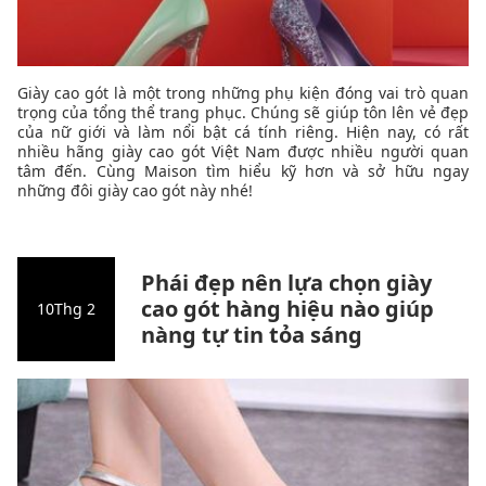
Giày cao gót là một trong những phụ kiện đóng vai trò quan
trọng của tổng thể trang phục. Chúng sẽ giúp tôn lên vẻ đẹp
của nữ giới và làm nổi bật cá tính riêng. Hiện nay, có rất
nhiều hãng giày cao gót Việt Nam được nhiều người quan
tâm đến. Cùng Maison tìm hiểu kỹ hơn và sở hữu ngay
những đôi giày cao gót này nhé!
Phái đẹp nên lựa chọn giày
cao gót hàng hiệu nào giúp
10
Thg 2
nàng tự tin tỏa sáng