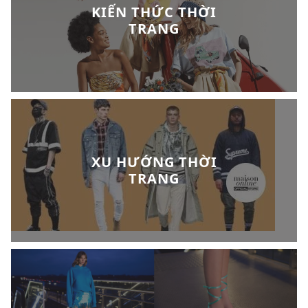
KIẾN THỨC THỜI
TRANG
XU HƯỚNG THỜI
TRANG