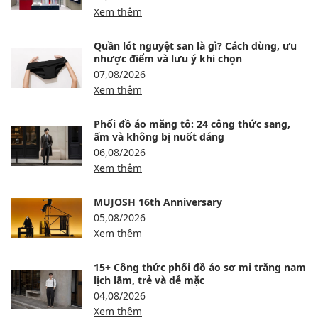
Xem thêm
Quần lót nguyệt san là gì? Cách dùng, ưu
nhược điểm và lưu ý khi chọn
07,08/2026
Xem thêm
Phối đồ áo măng tô: 24 công thức sang,
ấm và không bị nuốt dáng
06,08/2026
Xem thêm
MUJOSH 16th Anniversary
05,08/2026
Xem thêm
15+ Công thức phối đồ áo sơ mi trắng nam
lịch lãm, trẻ và dễ mặc
04,08/2026
Xem thêm